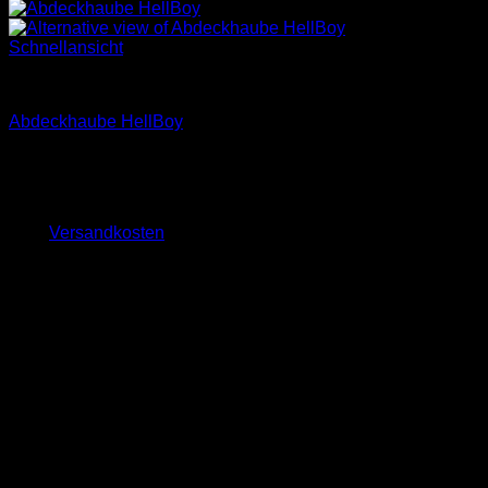
Schnellansicht
Zubehör Hellboy
Abdeckhaube HellBoy
79,00
€
inkl. 19 % MwSt.
zzgl.
Versandkosten