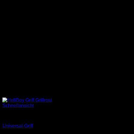
Schnellansicht
Zubehör BigQube L
Universal-Griff