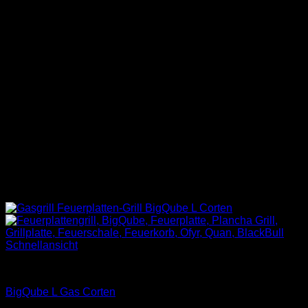
Schnellansicht
BigQube Gas
BigQube L Gas Corten