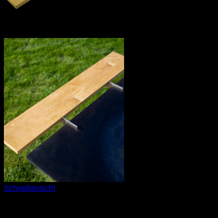
Schnellansicht
Zubehör BigQube Wood