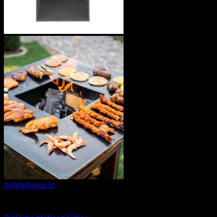
Schnellansicht
BigQube Wood