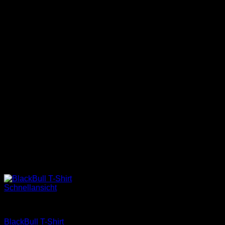
Schnellansicht
Merchandise
BlackBull T-Shirt