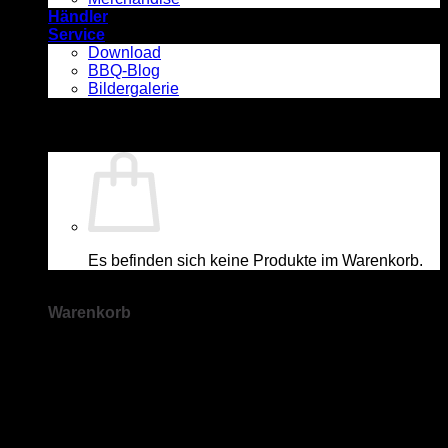
Händler
Service
Download
BBQ-Blog
Bildergalerie
Es befinden sich keine Produkte im Warenkorb.
Warenkorb
Es befinden sich keine Produkte im Warenkorb.